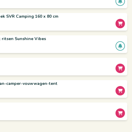
ek SVR Camping 160 x 80 cm
 ritsen Sunshine Vibes
van-camper-vouwwagen-tent