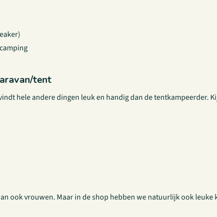
peaker)
e camping
aravan/tent
vindt hele andere dingen leuk en handig dan de tentkampeerder. Kij
n dan ook vrouwen. Maar in de shop hebben we natuurlijk ook leu