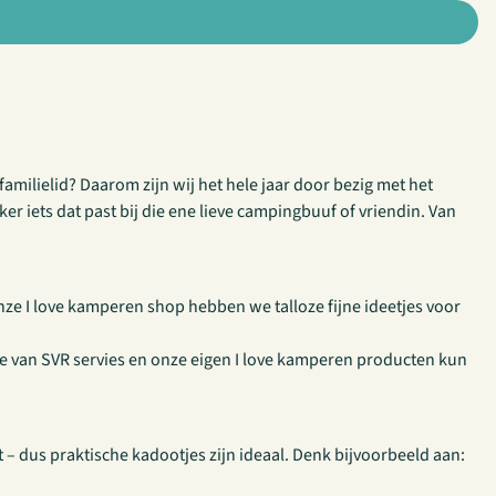
familielid? Daarom zijn wij het hele jaar door bezig met het
 iets dat past bij die ene lieve campingbuuf of vriendin. Van
ze I love kamperen shop hebben we talloze fijne ideetjes voor
ctie van SVR servies en onze eigen I love kamperen producten kun
 – dus praktische kadootjes zijn ideaal. Denk bijvoorbeeld aan: