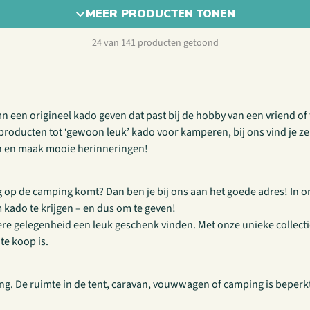
MEER PRODUCTEN TONEN
24 van 141 producten getoond
n een origineel kado geven dat past bij de hobby van een vriend of 
ducten tot ‘gewoon leuk’ kado voor kamperen, bij ons vind je zeker
n en maak mooie herinneringen!
op de camping komt? Dan ben je bij ons aan het goede adres! In on
m kado te krijgen – en dus om te geven!
 iedere gelegenheid een leuk geschenk vinden. Met onze unieke colle
te koop is.
ng. De ruimte in de tent, caravan, vouwwagen of camping is beperkt