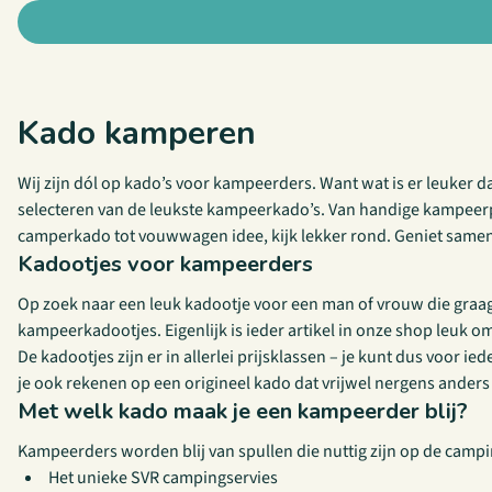
Kado kamperen
Wij zijn dól op kado’s voor kampeerders. Want wat is er leuker da
selecteren van de leukste kampeerkado’s. Van handige kampeerpro
camperkado tot vouwwagen idee, kijk lekker rond. Geniet same
Kadootjes voor kampeerders
Op zoek naar een leuk kadootje voor een man of vrouw die graag 
kampeerkadootjes. Eigenlijk is ieder artikel in onze shop leuk o
De kadootjes zijn er in allerlei prijsklassen – je kunt dus voor
je ook rekenen op een origineel kado dat vrijwel nergens anders 
Met welk kado maak je een kampeerder blij?
Kampeerders worden blij van spullen die nuttig zijn op de campi
Het unieke SVR campingservies