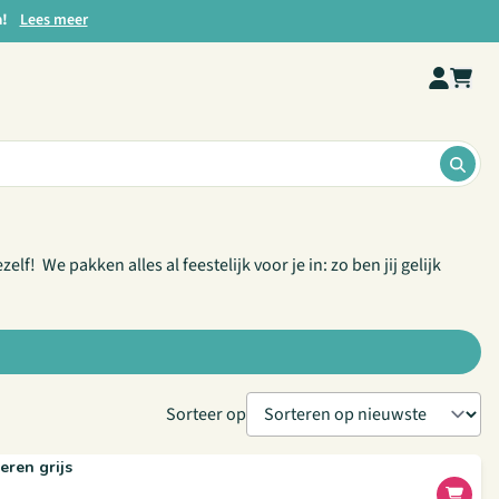
a!
Lees meer
ZOE
 We pakken alles al feestelijk voor je in: zo ben jij gelijk
Sorteer op
ren grijs