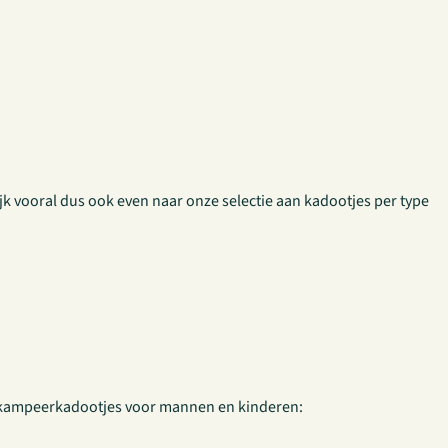
k vooral dus ook even naar onze selectie aan kadootjes per type
ke kampeerkadootjes voor mannen en kinderen: