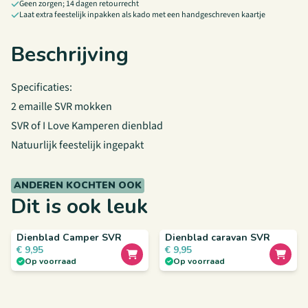
Geen zorgen; 14 dagen retourrecht
Laat extra feestelijk inpakken als kado met een handgeschreven kaartje
Beschrijving
Specificaties:
2 emaille SVR mokken
SVR of I Love Kamperen dienblad
Natuurlijk feestelijk ingepakt
ANDEREN KOCHTEN OOK
Dit is ook leuk
Dienblad Camper SVR
Dienblad caravan SVR
€
9,95
€
9,95
Op voorraad
Op voorraad