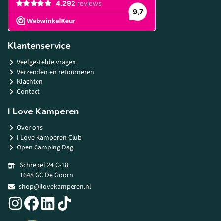
Klantenservice
Veelgestelde vragen
Verzenden en retourneren
Klachten
Contact
I Love Kamperen
Over ons
I Love Kamperen Club
Open Camping Dag
Schrepel 24 C-18
1648 GC De Goorn
shop@ilovekamperen.nl