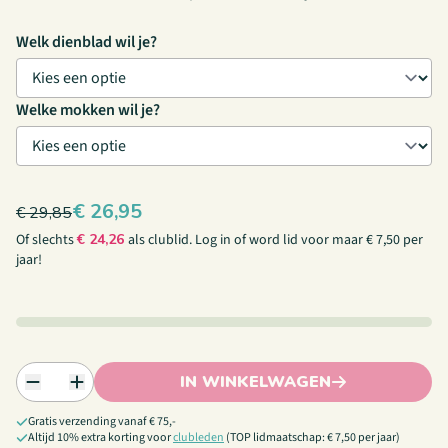
Welk dienblad wil je?
Welke mokken wil je?
€
26,95
€
29,85
Of slechts
€
24,26
als clublid.
Log in
of
word lid
voor maar € 7,50 per
jaar!
IN WINKELWAGEN
Gratis verzending vanaf € 75,-
Altijd 10% extra korting voor
clubleden
(TOP lidmaatschap: € 7,50 per jaar)