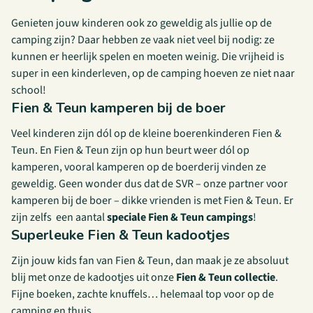
Genieten jouw kinderen ook zo geweldig als jullie op de
camping zijn? Daar hebben ze vaak niet veel bij nodig: ze
kunnen er heerlijk spelen en moeten weinig. Die vrijheid is
super in een kinderleven, op de camping hoeven ze niet naar
school!
Fien & Teun kamperen bij de boer
Veel kinderen zijn dól op de kleine boerenkinderen Fien &
Teun. En Fien & Teun zijn op hun beurt weer dól op
kamperen, vooral kamperen op de boerderij vinden ze
geweldig. Geen wonder dus dat de SVR – onze partner voor
kamperen bij de boer – dikke vrienden is met Fien & Teun. Er
zijn zelfs een aantal
speciale Fien & Teun campings
!
Superleuke Fien & Teun kadootjes
Zijn jouw kids fan van Fien & Teun, dan maak je ze absoluut
blij met onze de kadootjes uit onze
Fien & Teun collectie
.
Fijne boeken, zachte knuffels… helemaal top voor op de
camping en thuis.