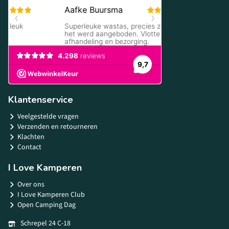
Klantenservice
Veelgestelde vragen
Verzenden en retourneren
Klachten
Contact
I Love Kamperen
Over ons
I Love Kamperen Club
Open Camping Dag
Schrepel 24 C-18