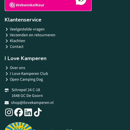
Klantenservice
Veelgestelde vragen
Verzenden en retourneren
Klachten
Contact
I Love Kamperen
Over ons
I Love Kamperen Club
Open Camping Dag
Schrepel 24 C-18
1648 GC De Goorn
shop@ilovekamperen.nl