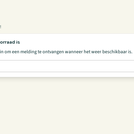
!
orraad is
s in om een melding te ontvangen wanneer het weer beschikbaar is.