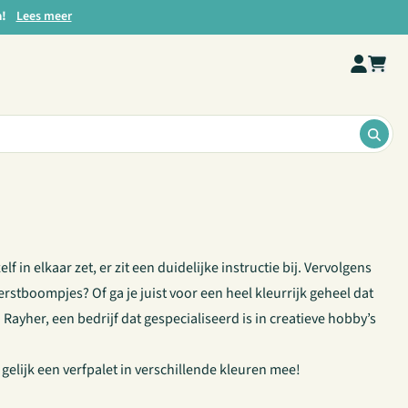
a!
Lees meer
ZOE
 in elkaar zet, er zit een duidelijke instructie bij. Vervolgens
rstboompjes? Of ga je juist voor een heel kleurrijk geheel dat
Rayher, een bedrijf dat gespecialiseerd is in creatieve hobby’s
 gelijk een verfpalet in verschillende kleuren
mee!