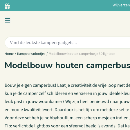
Ga naar de inhoud
Wij verze
Zoeken:
Home
/
Kampeerkadootjes
/
Modelbouw houten camperbusje 3D lightbox
Modelbouw houten camperbusj
Bouw je eigen camperbus! Laat je creativiteit de vrije loop met dez
kun je de camper zelf schilderen en versieren in jouw ideale kle
leuk past in jouw woonkamer? Wij zijn heel benieuwd naar jouw cre
en mooie kwaliteit levert. Daardoor is het fijn om met deze set t
Voor deze set heb je hobbyhoutlijm, een scherp mesje en indien 
Tip: verlicht de lightbox voor een sfeervol beeld ’s avonds. Dat 