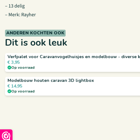
– 13 delig
– Merk: Rayher
ANDEREN KOCHTEN OOK
Dit is ook leuk
Verfpalet voor Caravanvogelhuisjes en modelbouw - diverse 
€
3,95
Op voorraad
Modelbouw houten caravan 3D lightbox
€
14,95
Op voorraad