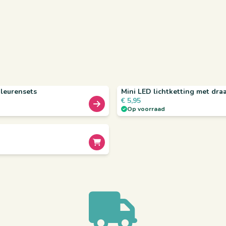
kleurensets
Mini LED lichtketting met dr
€
5,95
Op voorraad