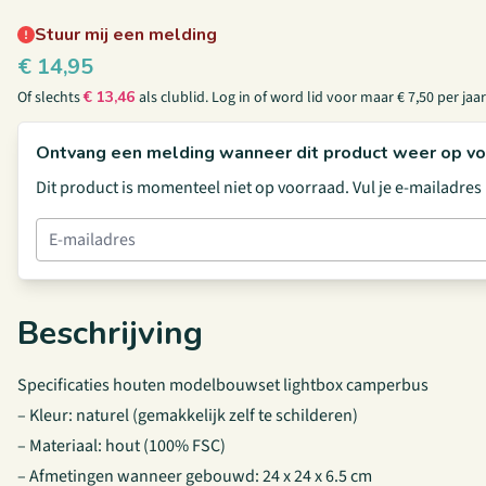
Stuur mij een melding
€
14,95
Of slechts
€
13,46
als clublid.
Log in
of
word lid
voor maar € 7,50 per jaar
Ontvang een melding wanneer dit product weer op vo
Dit product is momenteel niet op voorraad. Vul je e-mailadre
Beschrijving
Specificaties houten modelbouwset lightbox camperbus
– Kleur: naturel (gemakkelijk zelf te schilderen)
– Materiaal: hout (100% FSC)
– Afmetingen wanneer gebouwd: 24 x 24 x 6.5 cm