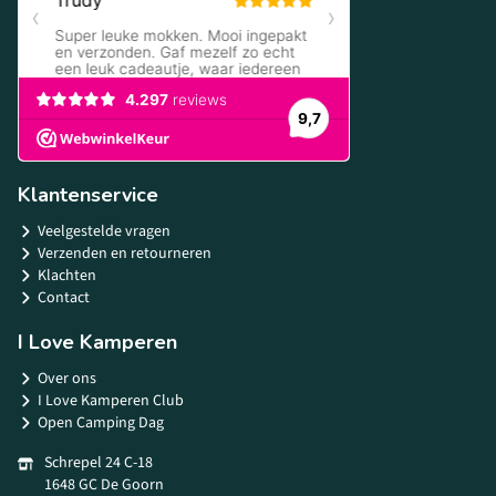
Klantenservice
Veelgestelde vragen
Verzenden en retourneren
Klachten
Contact
I Love Kamperen
Over ons
I Love Kamperen Club
Open Camping Dag
Schrepel 24 C-18
1648 GC De Goorn