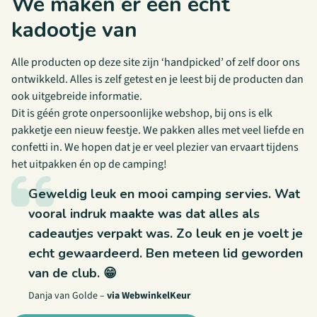
We maken er een écht
kadootje van
Alle producten op deze site zijn ‘handpicked’ of zelf door ons
ontwikkeld. Alles is zelf getest en je leest bij de producten dan
ook uitgebreide informatie.
Dit is géén grote onpersoonlijke webshop, bij ons is elk
pakketje een nieuw feestje. We pakken alles met veel liefde en
confetti in. We hopen dat je er veel plezier van ervaart tijdens
het uitpakken én op de camping!
Geweldig leuk en mooi camping servies. Wat
vooral indruk maakte was dat alles als
cadeautjes verpakt was. Zo leuk en je voelt je
echt gewaardeerd. Ben meteen lid geworden
van de club. 😁
Danja van Golde
–
via WebwinkelKeur