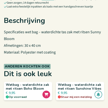
Geen zorgen; 14 dagen retourrecht
Laat extra feestelijk inpakken als kado met een handgeschreven kaartje
Beschrijving
Specificaties wet bag – waterdichte tas zak met ritsen Sunny
Bloom
Afmetingen: 30 x 40 cm
Materiaal: Polyester met coating
ANDEREN KOCHTEN OOK
Dit is ook leuk
Wetbag - waterdichte zak
Wetbag - waterdichte zak
met ritsen Boho Bloom
met ritsen Sunshine Vibes
€
9,95
€
9,95
Op voorraad
Stuur mij een melding