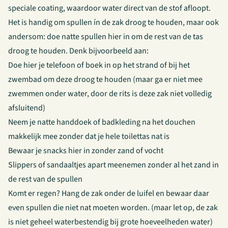
speciale coating, waardoor water direct van de stof afloopt.
Het is handig om spullen ín de zak droog te houden, maar ook
andersom: doe natte spullen hier in om de rest van de tas
droog te houden. Denk bijvoorbeeld aan:
Doe hier je telefoon of boek in op het strand of bij het
zwembad om deze droog te houden (maar ga er niet mee
zwemmen onder water, door de rits is deze zak niet volledig
afsluitend)
Neem je natte handdoek of badkleding na het douchen
makkelijk mee zonder dat je hele toilettas nat is
Bewaar je snacks hier in zonder zand of vocht
Slippers of sandaaltjes apart meenemen zonder al het zand in
de rest van de spullen
Komt er regen? Hang de zak onder de luifel en bewaar daar
even spullen die niet nat moeten worden. (maar let op, de zak
is niet geheel waterbestendig bij grote hoeveelheden water)