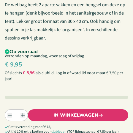
De wet bag heeft 2 aparte vakken en een hengsel om deze op
te hangen (denk bijvoorbeeld in het sanitairgebouw of in de
tent). Lekker groot formaat van 30 x 40 cm. Ook handig om
spullen in je tas makkelijk te ‘organisen”. In verschillende
dessins verkrijgbaar.
Op voorraad
Verzonden op maandag, woensdag of vrijdag
€
9,95
Of slechts
€
8,96
als clublid.
Log in
of
word lid
voor maar € 7,50 per
jaar!
IN WINKELWAGEN
Gratis verzending vanaf € 75,-
Altijd 10% extra korting voor
clubleden
(TOP lidmaatschap: € 7,50 per jaar)