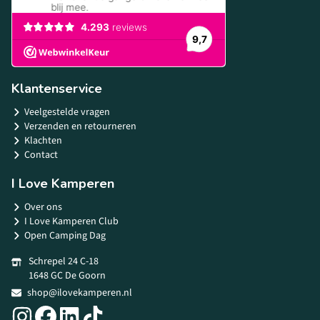
Klantenservice
Veelgestelde vragen
Verzenden en retourneren
Klachten
Contact
I Love Kamperen
Over ons
I Love Kamperen Club
Open Camping Dag
Schrepel 24 C-18
1648 GC De Goorn
shop@ilovekamperen.nl