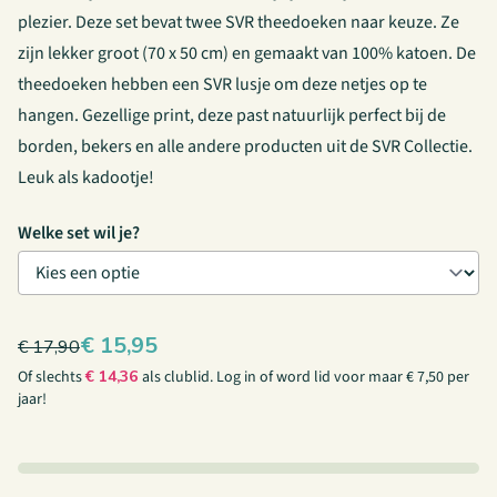
plezier. Deze set bevat twee SVR theedoeken naar keuze. Ze
zijn lekker groot (70 x 50 cm) en gemaakt van 100% katoen. De
theedoeken hebben een SVR lusje om deze netjes op te
hangen. Gezellige print, deze past natuurlijk perfect bij de
borden, bekers en alle andere producten uit de
SVR Collectie
.
Leuk als kadootje!
Welke set wil je?
€
15,95
€
17,90
Of slechts
€
14,36
als clublid.
Log in
of
word lid
voor maar € 7,50 per
jaar!