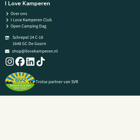
I Love Kamperen
Over ons
I Love Kamperen Club
Open Camping Dag
Schrepel 24 C-18
1648 GC De Goorn
shop@ilovekamperen.nl
Trotse partner van SVR
© 2026 I Love Kamperen •
Algemene voorwaarden
|
Privacy Policy
|
Webshop door
Unloc