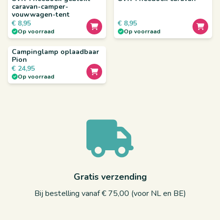
caravan-camper-
vouwwagen-tent
€
8,95
€
8,95
Op voorraad
Op voorraad
Campinglamp oplaadbaar
Pion
€
24,95
Op voorraad
Gratis verzending
Bij bestelling vanaf € 75,00 (voor NL en BE)