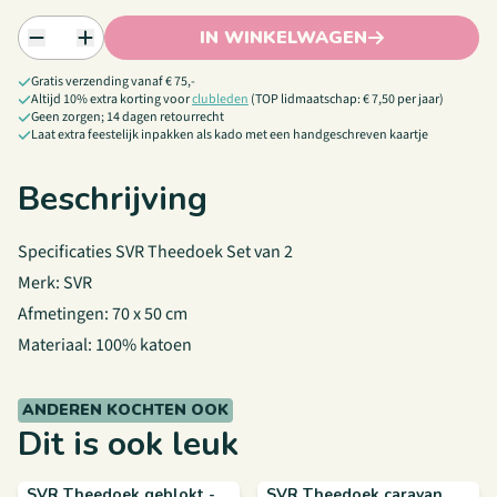
IN WINKELWAGEN
Gratis verzending vanaf € 75,-
Altijd 10% extra korting voor
clubleden
(TOP lidmaatschap: € 7,50 per jaar)
Geen zorgen; 14 dagen retourrecht
Laat extra feestelijk inpakken als kado met een handgeschreven kaartje
Beschrijving
Specificaties SVR Theedoek Set van 2
Merk: SVR
Afmetingen: 70 x 50 cm
Materiaal: 100% katoen
ANDEREN KOCHTEN OOK
Dit is ook leuk
SVR Theedoek geblokt -
SVR Theedoek caravan