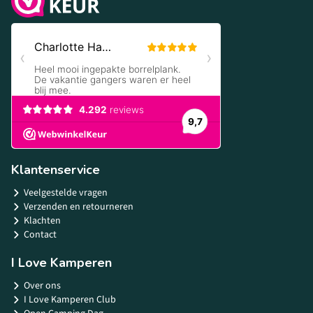
Klantenservice
Veelgestelde vragen
Verzenden en retourneren
Klachten
Contact
I Love Kamperen
Over ons
I Love Kamperen Club