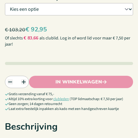
€
92,95
€
103,20
Of slechts
€
83,66
als clublid.
Log in
of
word lid
voor maar € 7,50 per
jaar!
IN WINKELWAGEN
Gratis verzending vanaf € 75,-
Altijd 10% extra korting voor
clubleden
(TOP lidmaatschap: € 7,50 per jaar)
Geen zorgen; 14 dagen retourrecht
Laat extra feestelijk inpakken als kado met een handgeschreven kaartje
Beschrijving