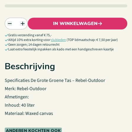
IN WINKELWAGEN
Gratis verzending vanaf € 75,-
Altijd 10% extra korting voor
clubleden
(TOP lidmaatschap: € 7,50 per jaar)
Geen zorgen; 14 dagen retourrecht
Laat extra feestelijk inpakken als kado met een handgeschreven kaartje
Beschrijving
Specificaties De Grote Groene Tas – Rebel-Outdoor
Merk: Rebel-Outdoor
Afmetingen:
Inhoud: 40 liter
Materiaal: Waxed canvas
ANDEREN KOCHTEN OOK