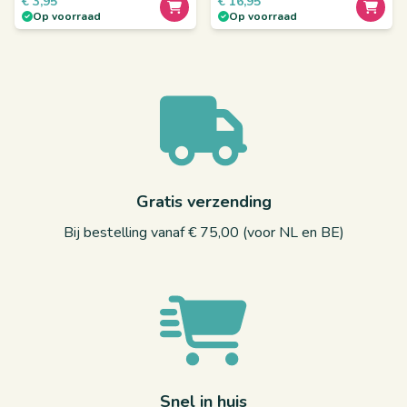
€
3,95
€
16,95
Op voorraad
Op voorraad
Gratis verzending
Bij bestelling vanaf € 75,00 (voor NL en BE)
Snel in huis