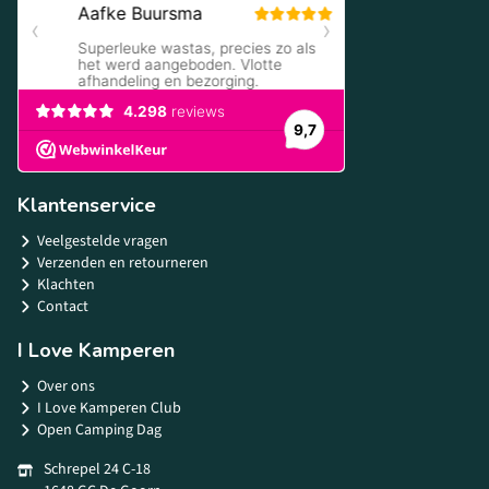
Klantenservice
Veelgestelde vragen
Verzenden en retourneren
Klachten
Contact
I Love Kamperen
Over ons
I Love Kamperen Club
Open Camping Dag
Schrepel 24 C-18