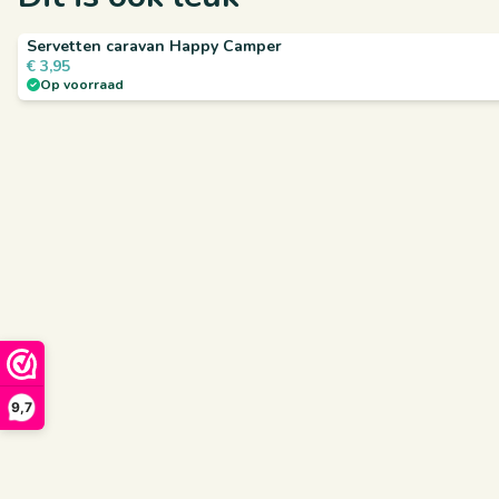
Servetten caravan Happy Camper
€
3,95
Op voorraad
9,7