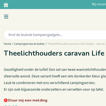
Ga naar de inhoud
Wij verze
Zoeken:
Home
/
Campingservies en koken
/
Theelichthouders caravan Life is better – set van 
Theelichthouders caravan Life i
Gezelligheid onder de luifel! Een set van twee waxinelichthouder
sfeervolle avond. Deze variant heeft een iets donkerder kleur glas
Leuk te combineren met ons verschillend campingservies.
Er zijn ook bijpassende
onderzetters
en
servetten
voor op tafel.
Stuur mij een melding