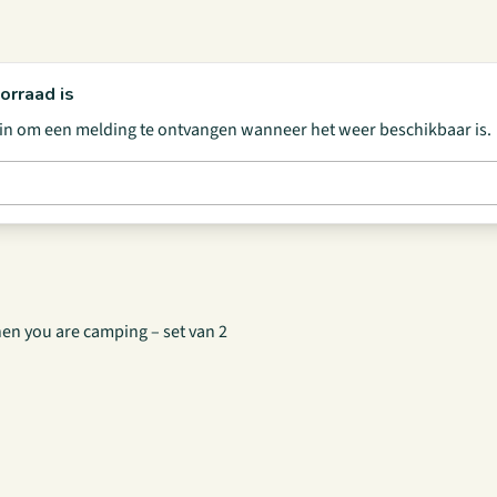
orraad is
s in om een melding te ontvangen wanneer het weer beschikbaar is.
en you are camping – set van 2