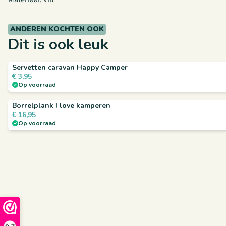
ANDEREN KOCHTEN OOK
Dit is ook leuk
Servetten caravan Happy Camper
€
3,95
Op voorraad
Borrelplank I love kamperen
€
16,95
Op voorraad