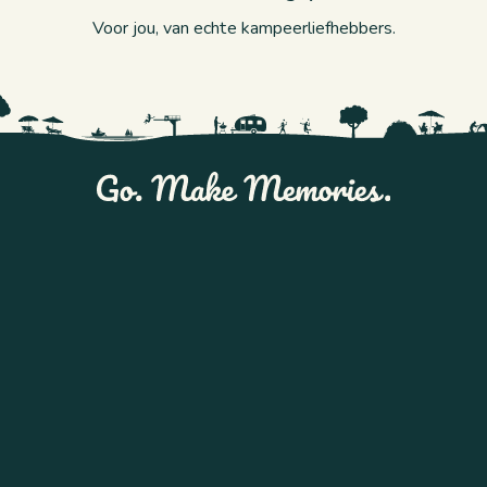
Voor jou, van echte kampeerliefhebbers.