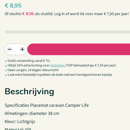
€
8,95
Of slechts
€
8,06
als clublid.
Log in
of
word lid
voor maar € 7,50 per jaar!
Gratis verzending vanaf € 75,-
Altijd 10% extra korting voor
clubleden
(TOP lidmaatschap: € 7,50 per jaar)
Geen zorgen; 14 dagen retourrecht
Laat extra feestelijk inpakken als kado met een handgeschreven kaartje
Beschrijving
Specificaties Placemat caravan Camper Life
Afmetingen: diameter 38 cm
Kleur: Lichtgrijs
Materiaal: Vilt