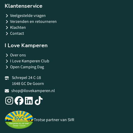
Klantenservice
Veelgestelde vragen
Verzenden en retourneren
Klachten
Contact
I Love Kamperen
Over ons
I Love Kamperen Club
Open Camping Dag
Schrepel 24 C-18
1648 GC De Goorn
shop@ilovekamperen.nl
Trotse partner van SVR