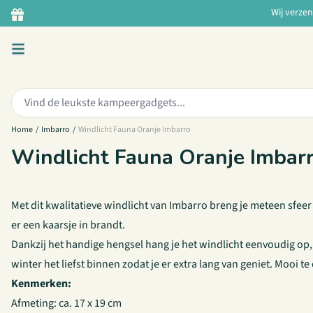
Ga naar de inhoud
Wij verze
Zoeken:
Home
/
Imbarro
/
Windlicht Fauna Oranje Imbarro
Windlicht Fauna Oranje Imbar
Met dit kwalitatieve windlicht van Imbarro breng je meteen sfeer o
er een kaarsje in brandt.
Dankzij het handige hengsel hang je het windlicht eenvoudig op, 
winter het liefst binnen zodat je er extra lang van geniet. Mooi t
Kenmerken:
Afmeting: ca. 17 x 19 cm