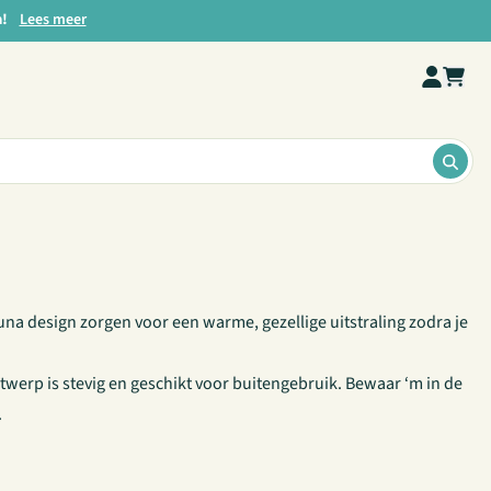
a!
Lees meer
ZOE
Fauna design zorgen voor een warme, gezellige uitstraling zodra je
twerp is stevig en geschikt voor buitengebruik. Bewaar ‘m in de
.