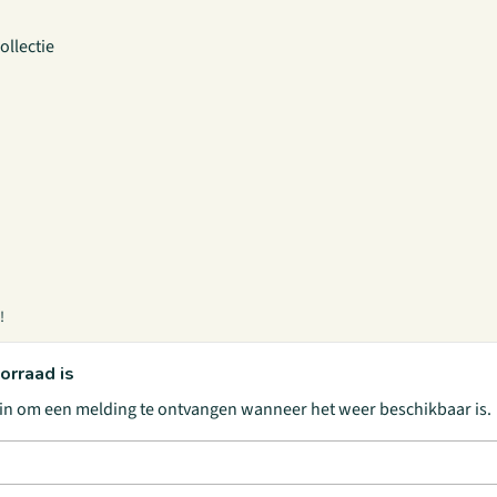
ollectie
!
orraad is
s in om een melding te ontvangen wanneer het weer beschikbaar is.