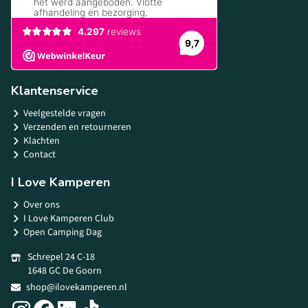
Klantenservice
Veelgestelde vragen
Verzenden en retourneren
Klachten
Contact
I Love Kamperen
Over ons
I Love Kamperen Club
Open Camping Dag
Schrepel 24 C-18
1648 GC De Goorn
shop@ilovekamperen.nl