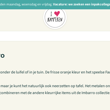
nden maandag, woensdag en vrijdag.
Vacature: we zoeken een inpakcolleg
ro
nder de luifel of in je tuin. De frisse oranje kleur en het speelse 
maar je kunt het natuurlijk ook neerzetten op tafel. Het metalen on
e combineren met de andere kleurrijke items uit de Imbarro collectie