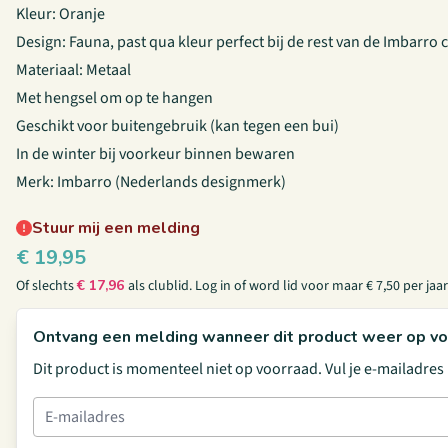
Kleur: Oranje
Design: Fauna, past qua kleur perfect bij de rest van de Imbarro c
Materiaal: Metaal
Met hengsel om op te hangen
Geschikt voor buitengebruik (kan tegen een bui)
In de winter bij voorkeur binnen bewaren
Merk: Imbarro (Nederlands designmerk)
Stuur mij een melding
€
19,95
Of slechts
€
17,96
als clublid.
Log in
of
word lid
voor maar € 7,50 per jaar
Ontvang een melding wanneer dit product weer op vo
Dit product is momenteel niet op voorraad. Vul je e-mailadre