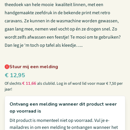
theedoek van hele mooie kwaliteit linnen, met een
handgemaakte zeefdruk in de bekende print met retro
caravans. Ze kunnen in de wasmachine worden gewassen,
gaan lang mee, nemen veel vocht op én ze drogen snel. Zo
wordt zelfs afwassen een feestje! Te mooi om te gebruiken?
Dan leg je ‘m toch op tafel als kleedje…..
Stuur mij een melding
€
12,95
Of slechts
€
11,66
als clublid.
Log in
of
word lid
voor maar € 7,50 per
jaar!
Ontvang een melding wanneer dit product weer
op voorraad is
Dit product is momenteel niet op voorraad. Vul je e-
mailadres in om een melding te ontvangen wanneer het