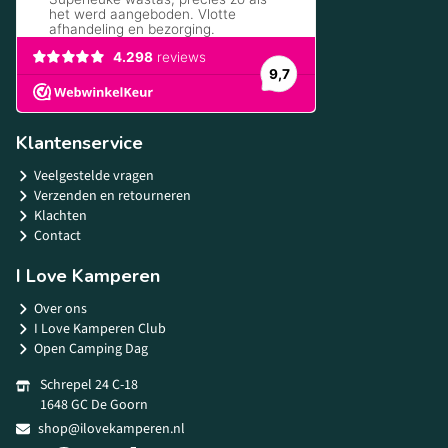
Klantenservice
Veelgestelde vragen
Verzenden en retourneren
Klachten
Contact
I Love Kamperen
Over ons
I Love Kamperen Club
Open Camping Dag
Schrepel 24 C-18
1648 GC De Goorn
shop@ilovekamperen.nl