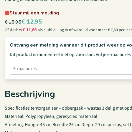
Stuur mij een melding
€
12,95
€
15,95
Of slechts
€
11,66
als clublid.
Log in
of
word lid
voor maar € 7,50 per jaar
Ontvang een melding wanneer dit product weer op vo
Dit product is momenteel niet op voorraad. Vul je e-mailadre
Beschrijving
Specificaties tentorganiser – opbergzak – wastas 3 delig met o
Materiaal: Polypropyleen, gerecycled materiaal
Afmeting: Hoogte 45 cm Breedte 25 cm Diepte 29 cm per tas, set b