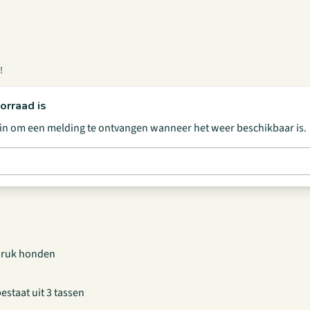
!
orraad is
s in om een melding te ontvangen wanneer het weer beschikbaar is.
pdruk honden
estaat uit 3 tassen