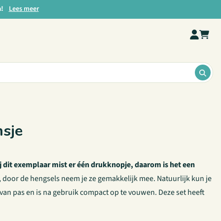
a!
Lees meer
ZOE
nsje
j dit exemplaar mist er één drukknopje, daarom is het een
door de hengsels neem je ze gemakkelijk mee. Natuurlijk kun je
 van pas en is na gebruik compact op te vouwen. Deze set heeft