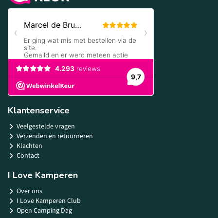
Klantenservice
Veelgestelde vragen
Verzenden en retourneren
Klachten
Contact
I Love Kamperen
Over ons
I Love Kamperen Club
Open Camping Dag