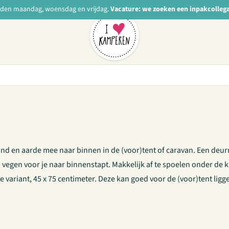
nden maandag, woensdag en vrijdag.
Vacature: we zoeken een inpakcolleg
nd en aarde mee naar binnen in de (voor)tent of caravan. Een deurm
vegen voor je naar binnenstapt. Makkelijk af te spoelen onder de 
 variant, 45 x 75 centimeter. Deze kan goed voor de (voor)tent liggen