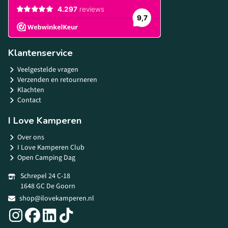
Klantenservice
Veelgestelde vragen
Verzenden en retourneren
Klachten
Contact
I Love Kamperen
Over ons
I Love Kamperen Club
Open Camping Dag
Schrepel 24 C-18
1648 GC De Goorn
shop@ilovekamperen.nl