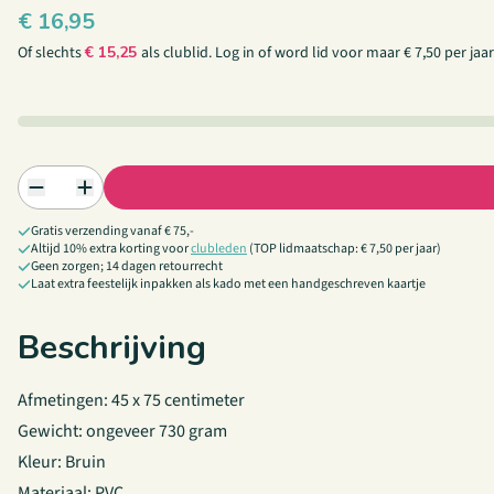
€
16,95
Of slechts
€
15,25
als clublid.
Log in
of
word lid
voor maar € 7,50 per jaar
Gratis verzending vanaf € 75,-
Altijd 10% extra korting voor
clubleden
(TOP lidmaatschap: € 7,50 per jaar)
Geen zorgen; 14 dagen retourrecht
Laat extra feestelijk inpakken als kado met een handgeschreven kaartje
Beschrijving
Afmetingen: 45 x 75 centimeter
Gewicht: ongeveer 730 gram
Kleur: Bruin
Materiaal: PVC