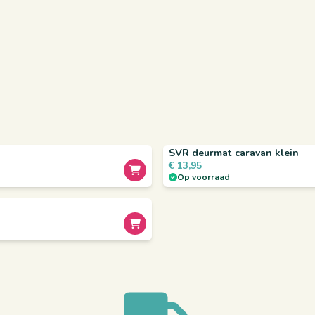
SVR deurmat caravan klein
€
13,95
Op voorraad