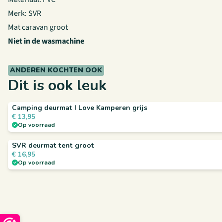
Merk: SVR
Mat caravan groot
Niet in de wasmachine
ANDEREN KOCHTEN OOK
Dit is ook leuk
Camping deurmat I Love Kamperen grijs
€
13,95
Op voorraad
SVR deurmat tent groot
€
16,95
Op voorraad