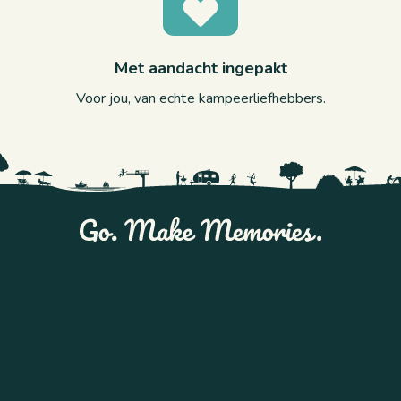
Met aandacht ingepakt
Voor jou, van echte kampeerliefhebbers.