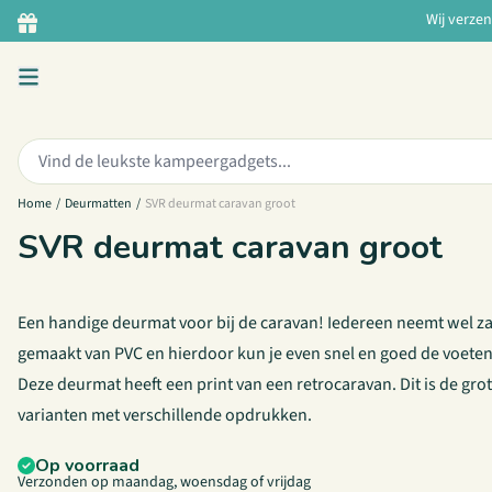
Ga naar de inhoud
Wij verze
Zoeken:
Home
/
Deurmatten
/
SVR deurmat caravan groot
SVR deurmat caravan groot
Een handige deurmat voor bij de caravan! Iedereen neemt wel za
gemaakt van PVC en hierdoor kun je even snel en goed de voeten 
Deze deurmat heeft een print van een retrocaravan. Dit is de grote
varianten met verschillende opdrukken.
Op voorraad
Verzonden op maandag, woensdag of vrijdag