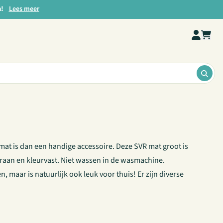
a!
Lees meer
ZOE
at is dan een handige accessoire. Deze SVR mat groot is
kraan en kleurvast. Niet wassen in de wasmachine.
, maar is natuurlijk ook leuk voor thuis! Er zijn diverse