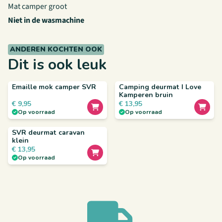
Mat camper groot
Niet in de wasmachine
ANDEREN KOCHTEN OOK
Dit is ook leuk
Emaille mok camper SVR
Camping deurmat I Love
Kamperen bruin
€
9,95
€
13,95
Op voorraad
Op voorraad
SVR deurmat caravan
klein
€
13,95
Op voorraad