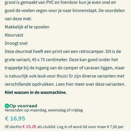
groot is gemaakt van PVC en hierdoor kun je even snel en
goed de voeten vegen voor je naar binnenstapt. De voordelen
van deze mat:
Makkelijk af te spoelen
Kleurvast
Droogt snel
Deze deurmat heeft een print van een retrocamper. Dit is de
grote variant, 45 x 75 centimeter. Deze kan goed onder het
trappetje bij de ingang van de camper of caravan liggen, maar
is natuurlijk ook leuk voor thuis! Er zijn diverse varianten met
verschillende opdrukken. Lees
hier
meer over deze varianten.
Niet wassen in de wasmachine.
Op voorraad
Verzonden op maandag, woensdag of vrijdag
€
16,95
Of slechts
€
15,25
als clublid.
Log in
of
word lid
voor maar € 7,50 per