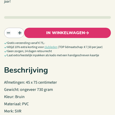
jaar!
IN WINKELWAGEN
Gratis verzending vanaf € 75,-
Altijd 10% extra korting voor
clubleden
(TOP lidmaatschap: € 7,50 per jaar)
Geen zorgen; 14 dagen retourrecht
Laat extra feestelijk inpakken als kado met een handgeschreven kaartje
Beschrijving
Afmetingen: 45 x 75 centimeter
Gewicht: ongeveer 730 gram
Kleur: Bruin
Materiaal: PVC
Merk: SVR