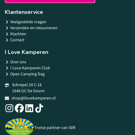
Klantenservice
Veelgestelde vragen
Verzenden en retourneren
Klachten
Contact
I Love Kamperen
Over ons
I Love Kamperen Club
Open Camping Dag
Schrepel 24 C-18
1648 GC De Goorn
shop@ilovekamperen.nl
Trotse partner van SVR