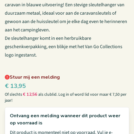
caravan in blauwe uitvoering! Een stevige sleutelhanger van
duurzaam metaal, ideaal voor aan de caravansleutels of
gewoon aan de huissleutel om je elke dag even te herinneren
aan het campingleven.
De sleutelhanger komt in een herbruikbare
geschenkverpakking, een blikje met het Van Go Collections
logo ingestanst.
Stuur mij een melding
€
13,95
Of slechts
€
12,56
als clublid.
Log in
of
word lid
voor maar € 7,50 per
jaar!
Ontvang een melding wanneer dit product weer
op voorraad is
Dit product is momenteel niet op voorraad. Vul je e-