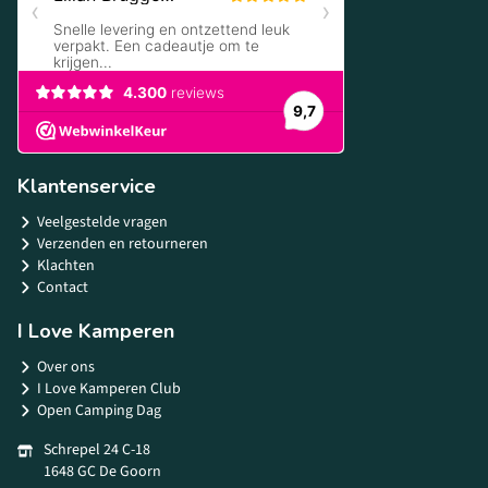
Klantenservice
Veelgestelde vragen
Verzenden en retourneren
Klachten
Contact
I Love Kamperen
Over ons
I Love Kamperen Club
Open Camping Dag
Schrepel 24 C-18
1648 GC De Goorn