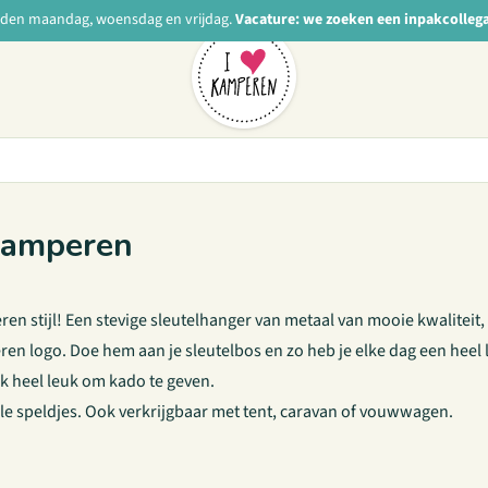
nden maandag, woensdag en vrijdag.
Vacature: we zoeken een inpakcolleg
Kamperen
ren stijl! Een stevige sleutelhanger van metaal van mooie kwaliteit
en logo. Doe hem aan je sleutelbos en zo heb je elke dag een heel 
ok heel leuk om kado te geven.
le speldjes
. Ook verkrijgbaar met tent, caravan of vouwwagen.