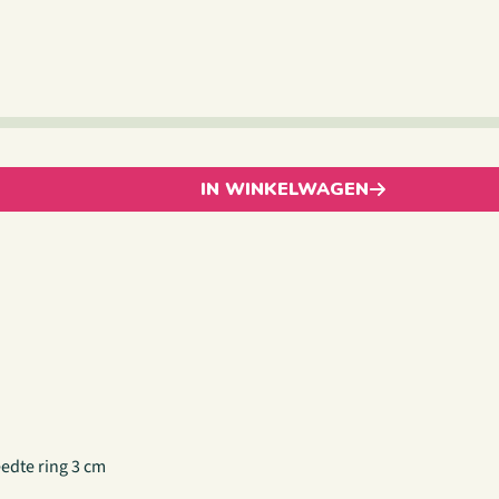
IN WINKELWAGEN
eedte ring 3 cm