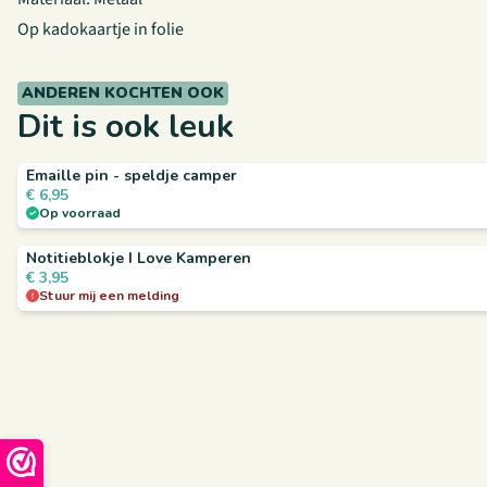
Op kadokaartje in folie
ANDEREN KOCHTEN OOK
Dit is ook leuk
Emaille pin - speldje camper
€
6,95
Op voorraad
Notitieblokje I Love Kamperen
€
3,95
Stuur mij een melding