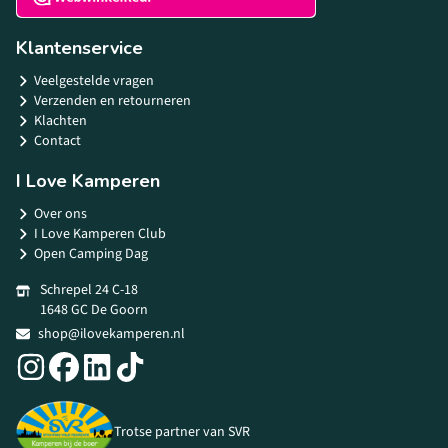
Klantenservice
Veelgestelde vragen
Verzenden en retourneren
Klachten
Contact
I Love Kamperen
Over ons
I Love Kamperen Club
Open Camping Dag
Schrepel 24 C-18
1648 GC De Goorn
shop@ilovekamperen.nl
Trotse partner van SVR