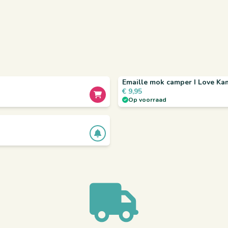
Emaille mok camper I Love K
€
9,95
Op voorraad