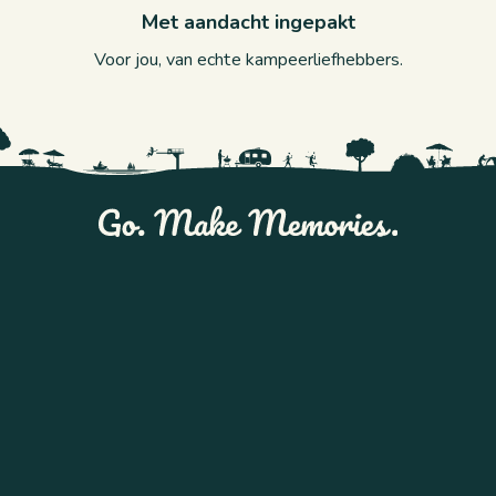
Met aandacht ingepakt
Voor jou, van echte kampeerliefhebbers.