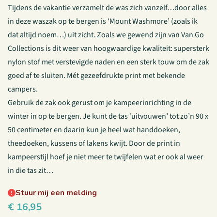
Tijdens de vakantie verzamelt de was zich vanzelf…door alles
in deze waszak op te bergen is ‘Mount Washmore’ (zoals ik
dat altijd noem…) uit zicht. Zoals we gewend zijn van Van Go
Collections is dit weer van hoogwaardige kwaliteit: supersterk
nylon stof met verstevigde naden en een sterk touw om de zak
goed af te sluiten. Mét gezeefdrukte print met bekende
campers.
Gebruik de zak ook gerust om je kampeerinrichting in de
winter in op te bergen. Je kunt de tas ‘uitvouwen’ tot zo’n 90 x
50 centimeter en daarin kun je heel wat handdoeken,
theedoeken, kussens of lakens kwijt. Door de print in
kampeerstijl hoef je niet meer te twijfelen wat er ook al weer
in die tas zit…
Stuur mij een melding
€
16,95