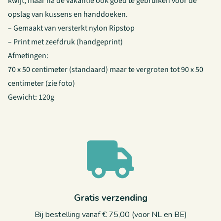
kwijt, maar na de vakantie ook goed te gebruiken voor de
opslag van kussens en handdoeken.
– Gemaakt van versterkt nylon Ripstop
– Print met zeefdruk (handgeprint)
Afmetingen:
70 x 50 centimeter (standaard) maar te vergroten tot 90 x 50
centimeter (zie foto)
Gewicht: 120g
Gratis verzending
Bij bestelling vanaf € 75,00 (voor NL en BE)