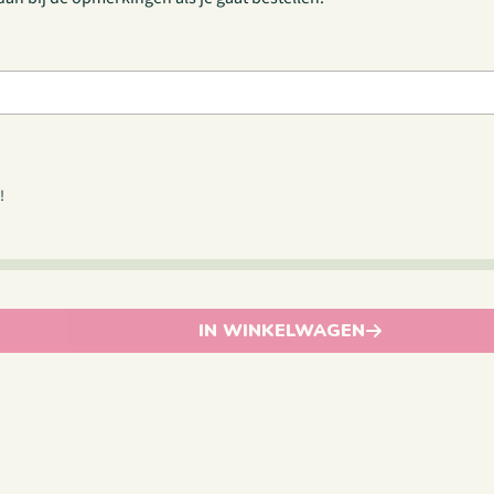
!
IN WINKELWAGEN