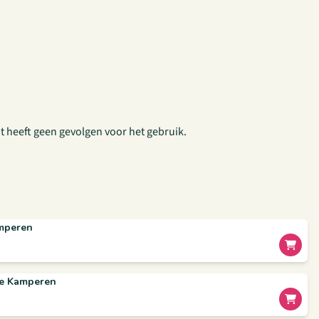
it heeft geen gevolgen voor het gebruik.
amperen
ve Kamperen