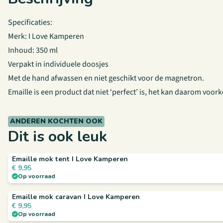
Specificaties:
Merk: I Love Kamperen
Inhoud: 350 ml
Verpakt in individuele doosjes
Met de hand afwassen en niet geschikt voor de magnetron.
Emaille is een product dat niet ‘perfect’ is, het kan daarom voo
ANDEREN KOCHTEN OOK
Dit is ook leuk
Emaille mok tent I Love Kamperen
€
9,95
Op voorraad
Emaille mok caravan I Love Kamperen
€
9,95
Op voorraad