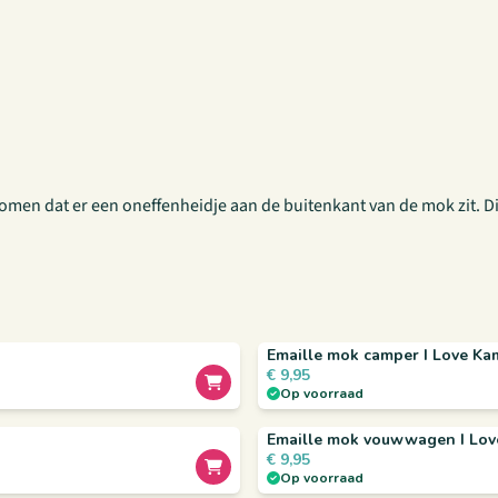
rkomen dat er een oneffenheidje aan de buitenkant van de mok zit. D
Emaille mok camper I Love K
€
9,95
Op voorraad
Emaille mok vouwwagen I Lo
€
9,95
Op voorraad