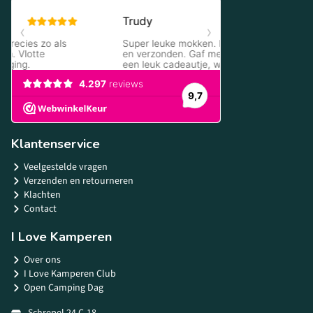
Klantenservice
Veelgestelde vragen
Verzenden en retourneren
Klachten
Contact
I Love Kamperen
Over ons
I Love Kamperen Club
Open Camping Dag