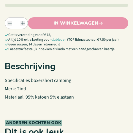
IN WINKELWAGEN
Gratis verzending vanaf € 75,-
Altijd 10% extra korting voor
clubleden
(TOP lidmaatschap: € 7,50 per jaar)
Geen zorgen; 14 dagen retourrecht
Laat extra feestelijk inpakken als kado met een handgeschreven kaartje
Beschrijving
Specificaties boxershort camping
Merk: Tintl
Materiaal: 95% katoen 5% elastaan
ANDEREN KOCHTEN OOK
Dit is ook leuk