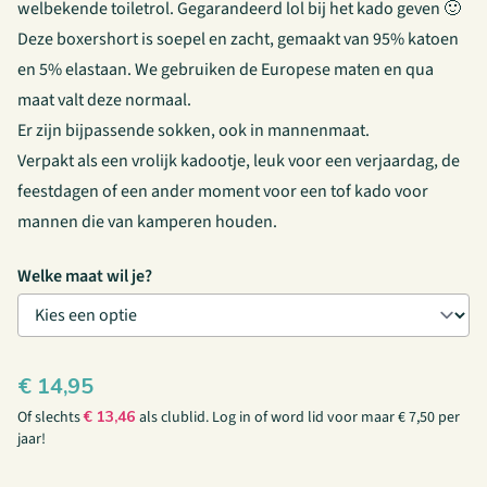
welbekende toiletrol. Gegarandeerd lol bij het kado geven 🙂
Deze boxershort is soepel en zacht, gemaakt van 95% katoen
en 5% elastaan. We gebruiken de Europese maten en qua
maat valt deze normaal.
Er zijn
bijpassende sokken
, ook in mannenmaat.
Verpakt als een vrolijk kadootje, leuk voor een verjaardag, de
feestdagen of een ander moment voor een tof kado voor
mannen die van kamperen houden.
Welke maat wil je?
€
14,95
Of slechts
€
13,46
als clublid.
Log in
of
word lid
voor maar € 7,50 per
jaar!