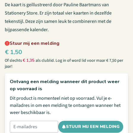
De kaart is geïllustreerd door Pauline Baartmans van
Stationery Store. Er zijn totaal vier kaarten in dezelfde
tekenstijl. Deze zijn samen leuk te combineren met
de
bijpassende kalender.
Stuur mij een melding
€
1,50
Of slechts
€
1,35
als clublid.
Log in
of
word lid
voor maar € 7,50 per
jaar!
Ontvang een melding wanneer dit product weer
op voorraad is
Dit product is momenteel niet op voorraad. Vul je e-
mailadres in om een melding te ontvangen wanneer het
weer beschikbaar is.
STUUR MIJ EEN MELDING