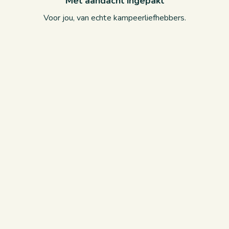
Met aandacht ingepakt
Voor jou, van echte kampeerliefhebbers.