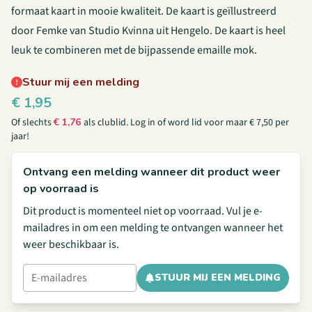
formaat kaart in mooie kwaliteit. De kaart is geïllustreerd
door Femke van Studio Kvinna uit Hengelo. De kaart is heel
leuk te combineren met
de bijpassende emaille mok.
Stuur mij een melding
€
1,95
Of slechts
€
1,76
als clublid.
Log in
of
word lid
voor maar € 7,50 per
jaar!
Ontvang een melding wanneer dit product weer
op voorraad is
Dit product is momenteel niet op voorraad. Vul je e-
mailadres in om een melding te ontvangen wanneer het
weer beschikbaar is.
STUUR MIJ EEN MELDING