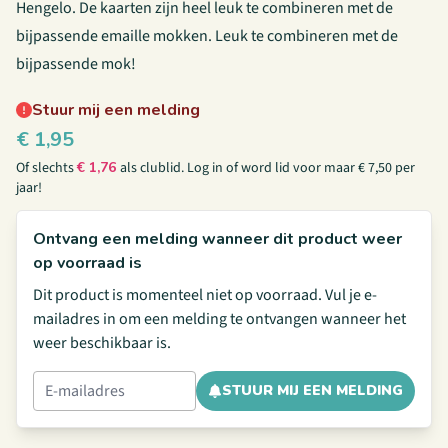
Hengelo. De kaarten zijn heel leuk te combineren met de
bijpassende emaille mokken. Leuk te combineren met
de
bijpassende mok!
Stuur mij een melding
€
1,95
Of slechts
€
1,76
als clublid.
Log in
of
word lid
voor maar € 7,50 per
jaar!
Ontvang een melding wanneer dit product weer
op voorraad is
Dit product is momenteel niet op voorraad. Vul je e-
mailadres in om een melding te ontvangen wanneer het
weer beschikbaar is.
STUUR MIJ EEN MELDING