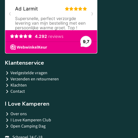
Klantenservice
Veelgestelde vragen
Verzenden en retourneren
Klachten
Contact
I Love Kamperen
Over ons
I Love Kamperen Club
Open Camping Dag
Schrepel 24 C-18