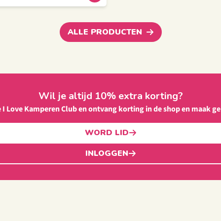
ALLE PRODUCTEN
Wil je altijd 10% extra korting?
e I Love Kamperen Club en ontvang korting in de shop en maak ge
WORD LID
INLOGGEN