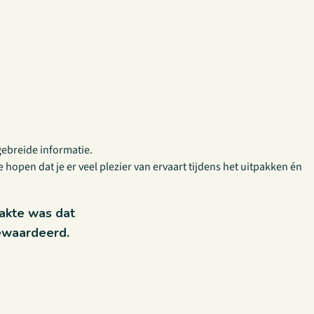
tgebreide informatie.
e hopen dat je er veel plezier van ervaart tijdens het uitpakken én
akte was dat
gewaardeerd.