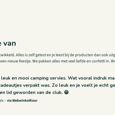
e van
wikkeld. Alles is zelf getest en je leest bij de producten dan ook ui
een nieuw feestje. We pakken alles met veel liefde en confetti in. W
leuk en mooi camping servies. Wat vooral indruk ma
 cadeautjes verpakt was. Zo leuk en je voelt je echt 
n lid geworden van de club. 😁
lde
–
via WebwinkelKeur