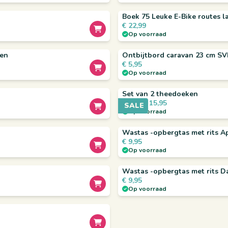
Boek 75 Leuke E-Bike routes l
€
22,99
Op voorraad
men
Ontbijtbord caravan 23 cm S
€
5,95
Op voorraad
Set van 2 theedoeken
€
15,95
€
17,90
SALE
Op voorraad
Wastas -opbergtas met rits A
€
9,95
Op voorraad
Wastas -opbergtas met rits D
€
9,95
Op voorraad