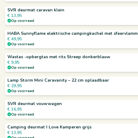
SVR deurmat caravan klein
€
13,95
Op voorraad
HABA Sunnyflame elektrische campingkachel met sfeervlam
€
49,95
Op voorraad
Wastas -opbergtas met rits Streep donkerblauw
€
9,95
Op voorraad
Lamp Storm Mini Caravanity – 22 cm oplaadbaar
€
29,95
Op voorraad
SVR deurmat vouwwagen
€
16,95
Op voorraad
Camping deurmat I Love Kamperen grijs
€
13,95
Op voorraad