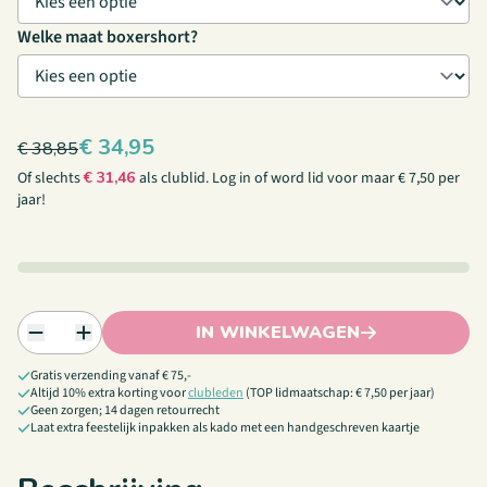
Welke maat boxershort?
€
34,95
€
38,85
Of slechts
€
31,46
als clublid.
Log in
of
word lid
voor maar € 7,50 per
jaar!
IN WINKELWAGEN
Gratis verzending vanaf € 75,-
Altijd 10% extra korting voor
clubleden
(TOP lidmaatschap: € 7,50 per jaar)
Geen zorgen; 14 dagen retourrecht
Laat extra feestelijk inpakken als kado met een handgeschreven kaartje