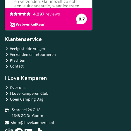
Klantenservice
Veelgestelde vragen
Verzenden en retourneren
Klachten
Contact
I Love Kamperen
Over ons
I Love Kamperen Club
Open Camping Dag
Schrepel 24 C-18
1648 GC De Goorn
shop@ilovekamperen.nl