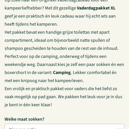
Op zoek naar een origineel Vaderdagcadeau voor een
kampeerliefhebber? Met dit gezellige
Vaderdagpakket XL
geef je een praktisch én leuk cadeau waar hij echt iets aan
heeft tijdens het kamperen.
Het pakket bevat een handige grijze toilettas met apart
compartiment, ideaal om bijvoorbeeld natte spullen of
shampoo gescheiden te houden van de rest van de inhoud.
Perfect voor op de camping, onderweg of tijdens een
weekendje weg. Daarnaast kies je zelf een paar sokken én een
boxershort in de variant:
Camping
. Lekker comfortabel én
met een knipoog naar het kampeerleven.
Een vrolijk en praktisch pakket voor vaders die het liefst zo
vaak mogelijk op pad gaan. We pakken het leuk voor je in dus
je bent in één keer klaar!
Welke maat sokken?