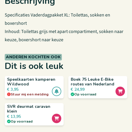
Beschrijving
Specificaties Vaderdagpakket XL: Toilettas, sokken en
boxershort
Inhoud: Toilettas grijs met apart compartiment, sokken naar
keuze, boxershort naar keuze
ANDEREN KOCHTEN OOK
Dit is ook leuk
Speelkaarten kamperen
Boek 75 Leuke E-Bike
Wildwood
routes van Nederland
€
3,95
€
24,99
Stuur mij een melding
Op voorraad
SVR deurmat caravan
klein
€
13,95
Op voorraad