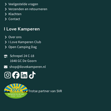
Veelgestelde vragen
Verzenden en retourneren
Klachten
Contact
I Love Kamperen
Over ons
I Love Kamperen Club
Open Camping Dag
Schrepel 24 C-18
1648 GC De Goorn
shop@ilovekamperen.nl
Trotse partner van SVR