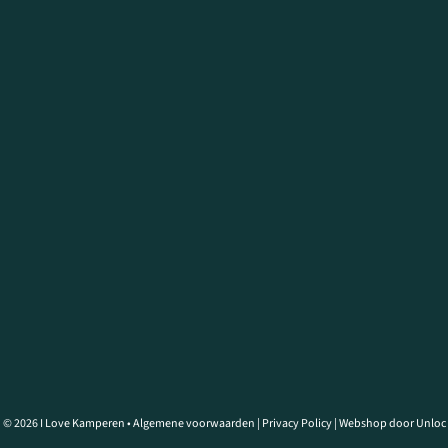
© 2026 I Love Kamperen •
Algemene voorwaarden
|
Privacy Policy
|
Webshop door Unloc