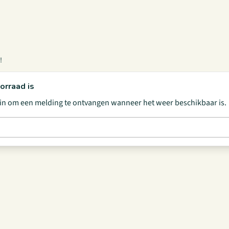
!
orraad is
s in om een melding te ontvangen wanneer het weer beschikbaar is.