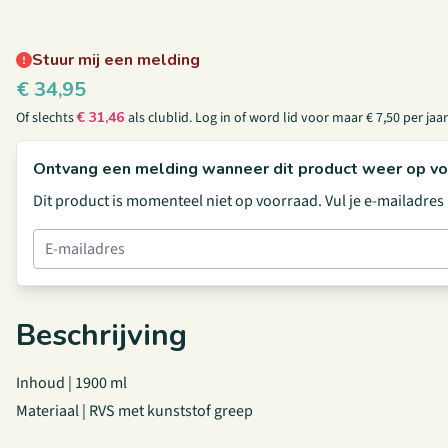
Stuur mij een melding
€
34,95
Of slechts
€
31,46
als clublid.
Log in
of
word lid
voor maar € 7,50 per jaar
Ontvang een melding wanneer dit product weer op vo
Dit product is momenteel niet op voorraad. Vul je e-mailadre
Beschrijving
Inhoud | 1900 ml
Materiaal | RVS met kunststof greep