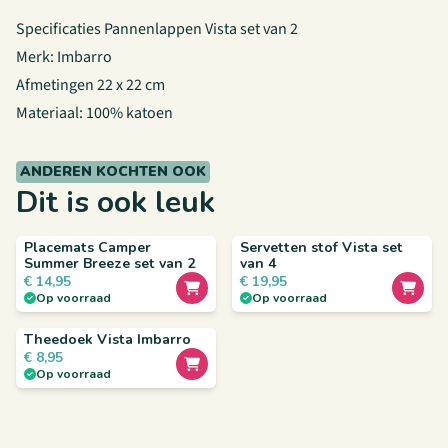
Specificaties Pannenlappen Vista set van 2
Merk: Imbarro
Afmetingen 22 x 22 cm
Materiaal: 100% katoen
ANDEREN KOCHTEN OOK
Dit is ook leuk
Placemats Camper
Servetten stof Vista set
Summer Breeze set van 2
van 4
€
14,95
€
19,95
Op voorraad
Op voorraad
Theedoek Vista Imbarro
€
8,95
Op voorraad