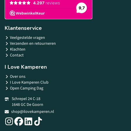
Klantenservice
Veelgestelde vragen
Verzenden en retourneren
Klachten
Contact
I Love Kamperen
Over ons
I Love Kamperen Club
Open Camping Dag
Schrepel 24 C-18
1648 GC De Goorn
shop@ilovekamperen.nl