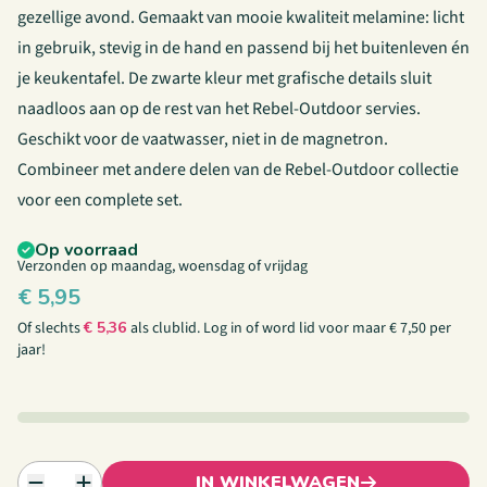
gezellige avond. Gemaakt van mooie kwaliteit melamine: licht
in gebruik, stevig in de hand en passend bij het buitenleven én
je keukentafel. De zwarte kleur met grafische details sluit
naadloos aan op de rest van het Rebel-Outdoor servies.
Geschikt voor de vaatwasser, niet in de magnetron.
Combineer met andere delen van de
Rebel-Outdoor collectie
voor een complete set.
Op voorraad
Verzonden op maandag, woensdag of vrijdag
€
5,95
Of slechts
€
5,36
als clublid.
Log in
of
word lid
voor maar € 7,50 per
jaar!
IN WINKELWAGEN