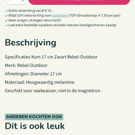
Gratis verzending vanaf € 75,-
Altijd 10% extra korting voor
clubleden
(TOP lidmaatschap: € 7,50 per jaar)
Geen zorgen; 14 dagen retourrecht
Laat extra feestelijk inpakken als kado met een handgeschreven kaartje
Beschrijving
Specificaties Kom 17 cm Zwart Rebel-Outdoor
Merk: Rebel-Outdoor
Afmetingen: Diameter 17 cm
Materiaal: Hoogwaardig melamine
Geschikt voor vaatwasser, niet in de magnetron
ANDEREN KOCHTEN OOK
Dit is ook leuk