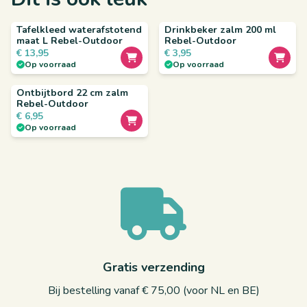
Tafelkleed waterafstotend
Drinkbeker zalm 200 ml
maat L Rebel-Outdoor
Rebel-Outdoor
€
13,95
€
3,95
Op voorraad
Op voorraad
Ontbijtbord 22 cm zalm
Rebel-Outdoor
€
6,95
Op voorraad
Gratis verzending
Bij bestelling vanaf € 75,00 (voor NL en BE)