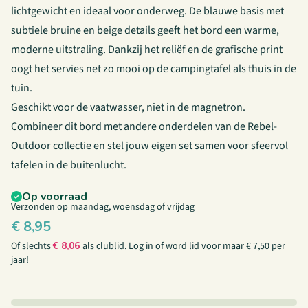
lichtgewicht en ideaal voor onderweg. De blauwe basis met
subtiele bruine en beige details geeft het bord een warme,
moderne uitstraling. Dankzij het reliëf en de grafische print
oogt het servies net zo mooi op de campingtafel als thuis in de
tuin.
Geschikt voor de vaatwasser, niet in de magnetron.
Combineer dit bord met andere onderdelen van de
Rebel-
Outdoor collectie
en stel jouw eigen set samen voor sfeervol
tafelen in de buitenlucht.
Op voorraad
Verzonden op maandag, woensdag of vrijdag
€
8,95
Of slechts
€
8,06
als clublid.
Log in
of
word lid
voor maar € 7,50 per
jaar!