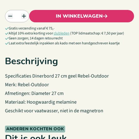
IN WINKELWAGEN
Gratis verzending vanaf € 75,-
Altijd 10% extra korting voor
clubleden
(TOP lidmaatschap: € 7,50 per jaar)
Geen zorgen; 14 dagen retourrecht
Laat extra feestelijk inpakken als kado met een handgeschreven kaartje
Beschrijving
Specificaties Dinerbord 27 cm geel Rebel-Outdoor
Merk: Rebel-Outdoor
Afmetingen: Diameter 27 cm
Materiaal: Hoogwaardig melamine
Geschikt voor vaatwasser, niet in de magnetron
ANDEREN KOCHTEN OOK
Dit is ook leuk